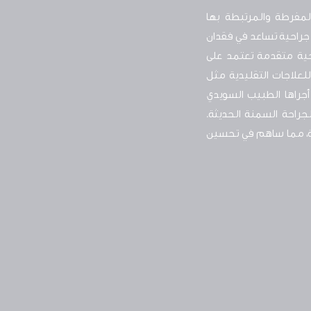
لمفرطة والمرتبطة بها
 جراحية تساعد في فقدان
جية متقدمة تعتمد على
لعلاجات التقليدية مثل
القولون الجيبي" التي أجراها الطبيب السويدي
راحة السمنة الحديثة.
مة، مما ساهم في تحسين