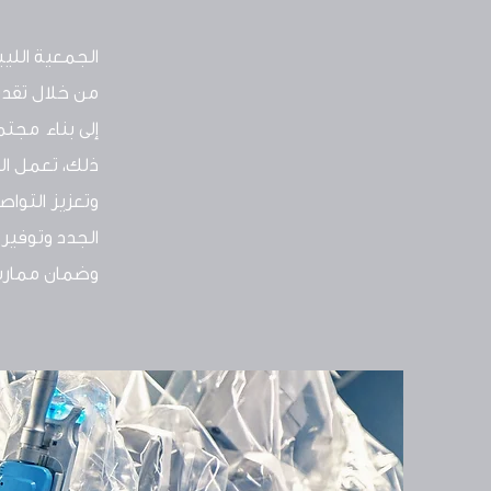
الجمعية الليب
من خلال تقدي
إلى بناء مجت
ذلك، تعمل ال
وتعزيز التوا
الجدد وتوفير
وضمان ممارسة