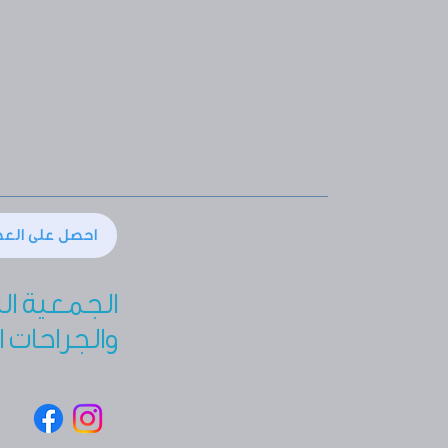
احصل على الع
الجمعية ال
والجراحات ا