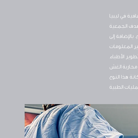
فية في ليبيا
هدف الجمعية
الإضافة إلى
ر المعلومات
طوير الأطباء
محاربة الغش
نة هذا النوع