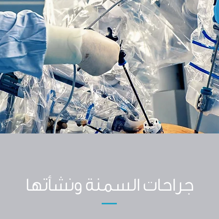
جراحات السمنة ونشأتها