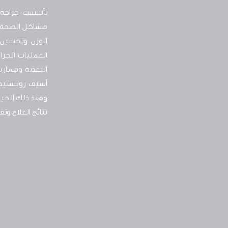
تأسست جراحة ا
مشاكل الصحة. ف
الوزن وتحسين 
العمليات الجرا
أسيف رونستيد 
ومنذ ذلك الحين
نتائج العلاج وت