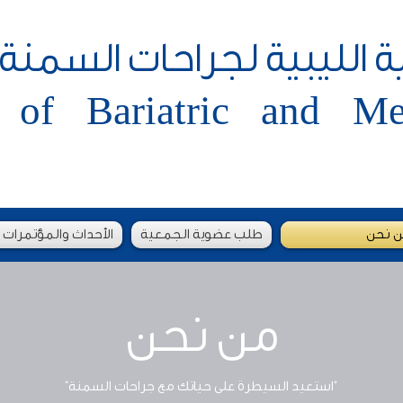
 الليبية لجراحات السمنة 
 of Bariatric and Met
 نحن
طلب عضوية الجمعية
الأحداث والمؤتمرات
من نحن
"استعيد السيطرة على حياتك مع جراحات السمنة"