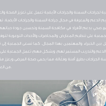
ية لجراحات السمنة والجراحات الأيضية تعمل على تعزيز الصحة والعا
م الدعم والمعرفة في مجال جراحة السمنة والجراحات الأيضية. ت
مع صحي يدعم الأفراد في مكافحة السمنة وتحسين جودة حياتهم. ب
جمعية على تنظيم المعارض والمحاضرات والأحداث التوعوية لتوفي
صل بين الخبراء والمهتمين بهذا المجال. كما تسعى الجمعية إلى ت
 الدعم والتدريب المستمر لهم. وبشكل مهم، تعمل الجمعية على 
 الجراحات بطرق آمنة وفعّالة، مما يحمي صحة المرضى ويعزز مكا
من العمليات الطبية.