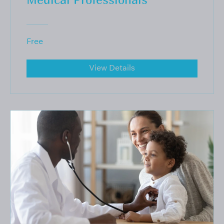
Free
View Details