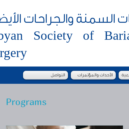
ات السمنة والجراحات الأيض
byan Society of Bari
rgery
عية
الأحداث والمؤتمرات
التواصل
Programs