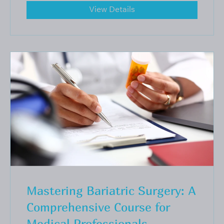
View Details
Mastering Bariatric Surgery: A
Comprehensive Course for
Medical Professionals